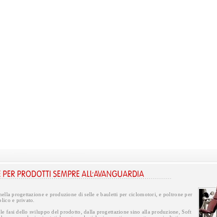
 nella progettazione e produzione di selle e bauletti per ciclomotori, e poltrone per
blico e privato.
e fasi dello sviluppo del prodotto, dalla progettazione sino alla produzione, Soft